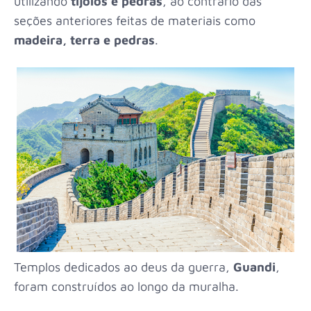
utilizando
tijolos e pedras
, ao contrário das
seções anteriores feitas de materiais como
madeira, terra e pedras
.
Templos dedicados ao deus da guerra,
Guandi
,
foram construídos ao longo da muralha.