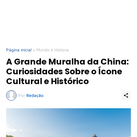
Página inicial
Mundo e História
A Grande Muralha da China:
Curiosidades Sobre o Ícone
Cultural e Histórico
Por
Redação