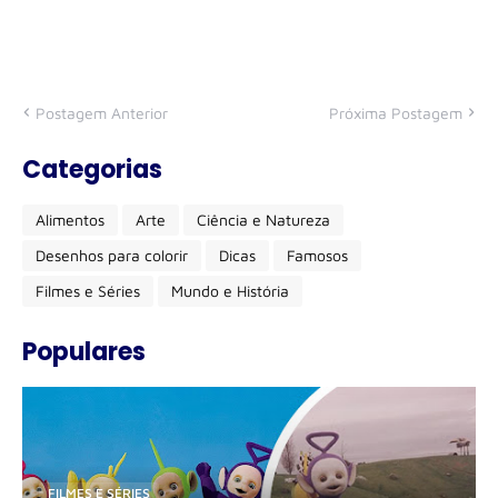
Postagem Anterior
Próxima Postagem
Categorias
Alimentos
Arte
Ciência e Natureza
Desenhos para colorir
Dicas
Famosos
Filmes e Séries
Mundo e História
Populares
FILMES E SÉRIES