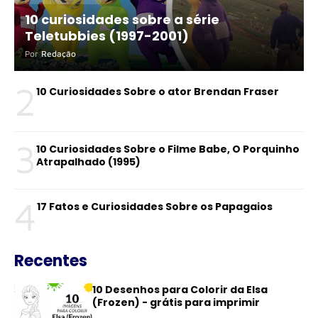
10 curiosidades sobre a série
Teletubbies (1997-2001)
Por
Redação
2
10 Curiosidades Sobre o ator Brendan Fraser
3
10 Curiosidades Sobre o Filme Babe, O Porquinho
Atrapalhado (1995)
4
17 Fatos e Curiosidades Sobre os Papagaios
Recentes
10 Desenhos para Colorir da Elsa
(Frozen) - grátis para imprimir