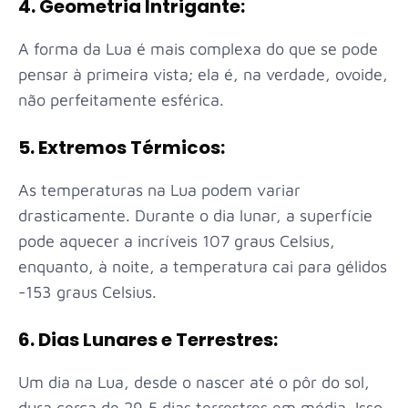
4. Geometria Intrigante:
A forma da Lua é mais complexa do que se pode
pensar à primeira vista; ela é, na verdade, ovoide,
não perfeitamente esférica.
5. Extremos Térmicos:
As temperaturas na Lua podem variar
drasticamente. Durante o dia lunar, a superfície
pode aquecer a incríveis 107 graus Celsius,
enquanto, à noite, a temperatura cai para gélidos
-153 graus Celsius.
6. Dias Lunares e Terrestres:
Um dia na Lua, desde o nascer até o pôr do sol,
dura cerca de 29,5 dias terrestres em média. Isso