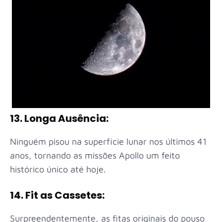
13. Longa Ausência:
Ninguém pisou na superfície lunar nos últimos 41
anos, tornando as missões Apollo um feito
histórico único até hoje.
14. Fit as Cassetes:
Surpreendentemente, as fitas originais do pouso