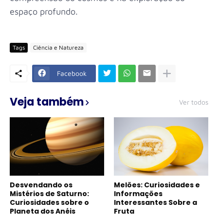
espaço profundo.
Tags
Ciência e Natureza
Facebook
Veja também
Ver todos
Desvendando os
Melões: Curiosidades e
Mistérios de Saturno:
Informações
Curiosidades sobre o
Interessantes Sobre a
Planeta dos Anéis
Fruta