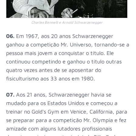
Charles Bennett e Arnold Schwarzenegger
06.
Em 1967, aos 20 anos Schwarzenegger
ganhou a competição Mr. Universo, tornando-se a
pessoa mais jovem a conquistar o título. Ele
continuou competindo e ganhou o título outras
quatro vezes antes de se aposentar do
fisiculturismo aos 33 anos em 1980.
07.
Aos 21 anos, Schwarzenegger havia se
mudado para os Estados Unidos e começou a
treinar no Gold's Gym em Venice, Califórnia, para
se preparar para a competição Mr. Olympia e fez
amizade com alguns lutadores profissionais