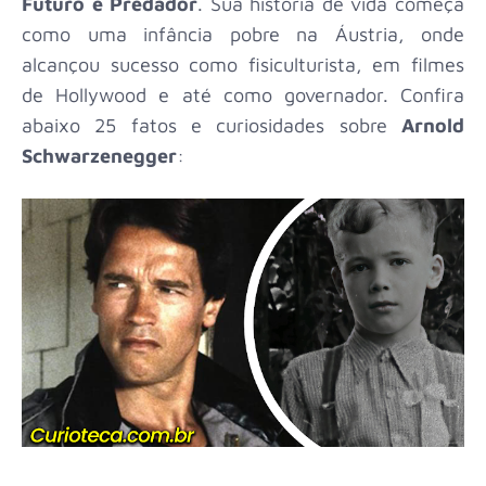
Futuro e Predador
. Sua história de vida começa
como uma infância pobre na Áustria, onde
alcançou sucesso como fisiculturista, em filmes
de Hollywood e até como governador. Confira
abaixo 25 fatos e curiosidades sobre
Arnold
Schwarzenegger
: