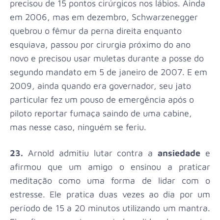
precisou de 15 pontos cirúrgicos nos lábios.
Ainda
em 2006, mas em dezembro, Schwarzenegger
quebrou o fêmur da perna direita enquanto
esquiava, passou por cirurgia próximo do ano
novo e precisou usar muletas durante a posse do
segundo mandato em 5 de janeiro de 2007. E em
2009, ainda quando era governador, seu jato
particular fez um pouso de emergência após o
piloto reportar fumaça saindo de uma cabine,
mas nesse caso, ninguém se feriu.
23.
Arnold admitiu lutar contra a
ansiedade
e
afirmou que um amigo o ensinou a praticar
meditação como uma forma de lidar com o
estresse. Ele pratica duas vezes ao dia por um
período de 15 a 20 minutos utilizando um mantra.