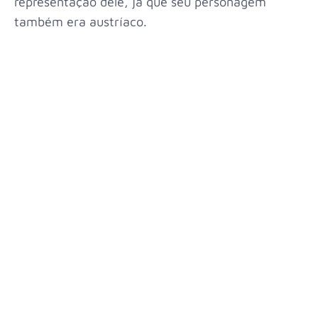
representação dele, já que seu personagem
também era austríaco.