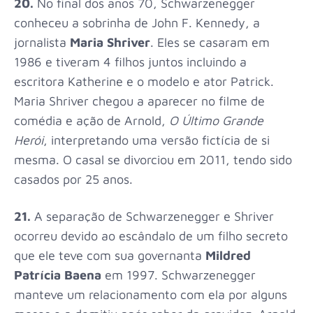
20.
No final dos anos 70,
Schwarzenegger
conheceu a sobrinha de
John F. Kennedy
, a
jornalista
Maria Shriver
. Eles se casaram em
1986 e tiveram 4 filhos juntos incluindo a
escritora Katherine e o modelo e ator Patrick.
Maria Shriver chegou a aparecer no filme de
comédia e ação de Arnold,
O Último Grande
Herói
,
interpretando uma versão fictícia de si
mesma. O casal se divorciou em 2011, tendo sido
casados por 25 anos.
21.
A separação de Schwarzenegger e
Shriver
ocorreu devido ao escândalo de um filho secreto
que ele teve com sua governanta
Mildred
Patrícia Baena
em 1997.
Schwarzenegger
manteve um relacionamento com ela por alguns