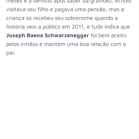
meses e a demitiu após saber da gravidez. Arnold
visitava seu filho e pagava uma pensão, mas a
criança só recebeu seu sobrenome quando a
história veio a público em 2011, e tudo indica que
Joseph Baena Schwarzenegger
foi bem aceito
pelos irmãos e mantem uma boa relação com o
pai.