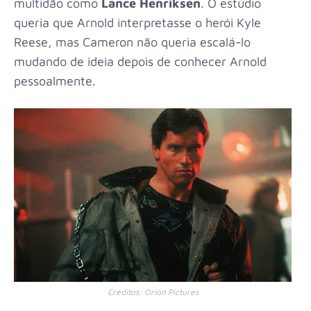
multidão como
Lance Henriksen
. O estúdio
queria que Arnold interpretasse o herói Kyle
Reese, mas Cameron não queria escalá-lo
mudando de ideia depois de conhecer Arnold
pessoalmente.
Créditos: Orion Pictures