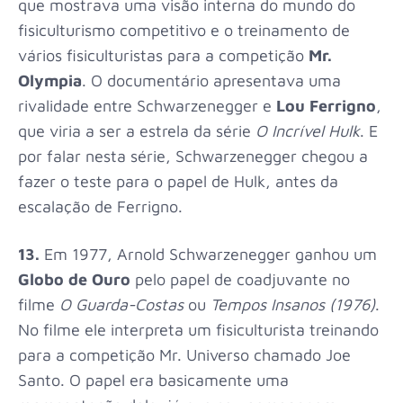
que mostrava uma visão interna do mundo do
fisiculturismo competitivo e o treinamento de
vários fisiculturistas para a competição
Mr.
Olympia
. O documentário apresentava uma
rivalidade entre Schwarzenegger e
Lou Ferrigno
,
que viria a ser a estrela da série
O Incrível Hulk
.
E
por falar nesta série,
Schwarzenegger chegou a
fazer o teste para o papel de Hulk, antes da
escalação de Ferrigno.
13.
Em 1977, Arnold Schwarzenegger ganhou um
Globo de Ouro
pelo papel de coadjuvante no
filme
O Guarda-Costas
ou
Tempos Insanos
(
1976
)
.
No filme ele interpreta um
fisiculturista treinando
para a competição Mr. Universo chamado Joe
Santo. O papel era basicamente uma