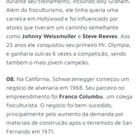
durante seu treinamento, incluindo Billy Graham.
Além do fisiculturismo, ele tinha queria uma
carreira em Hollywood e foi influenciado por
atores que tiveram um caminho semelhante
como
Johnny Weissmuller
e
Steve Reeves
. Aos
23 anos ele conquistou seu primeiro Mr. Olympia,
e ganharia outras 6 vezes a competição, sendo
também o mais jovem campeão.
08.
Na Califórnia, Schwarzenegger começou um
negócio de alvenaria em 1968. Seu parceiro no
empreendimento foi
Franco Columbu
, um colega
fisiculturista. O negócio foi bem-sucedido,
principalmente pelo aumento da demanda por
materiais de construção após o terremoto de San
Fernando em 1971.