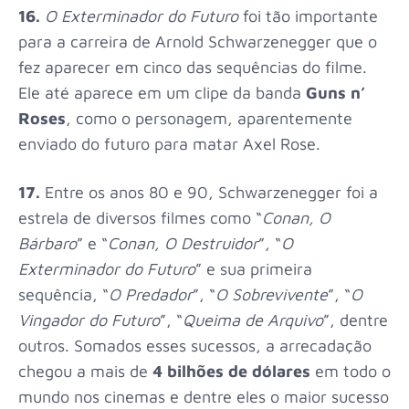
16.
O Exterminador do Futuro
foi tão importante
para a carreira de Arnold Schwarzenegger que o
fez aparecer em cinco das sequências do filme.
Ele até aparece em um clipe da banda
Guns n’
Roses
,
como o personagem, aparentemente
enviado do futuro para matar Axel Rose.
17.
Entre os anos 80 e 90,
Schwarzenegger foi a
estrela de diversos filmes como “
Conan, O
Bárbaro
” e “
Conan, O Destruidor
”, “
O
Exterminador do Futuro
” e sua primeira
sequência, “
O Predador
”, “
O Sobrevivente
”, “
O
Vingador do Futuro
”, “
Queima de Arquivo
”, dentre
outros. Somados esses sucessos, a arrecadação
chegou a mais de
4 bilhões de dólares
em todo o
mundo nos cinemas e dentre eles o maior sucesso