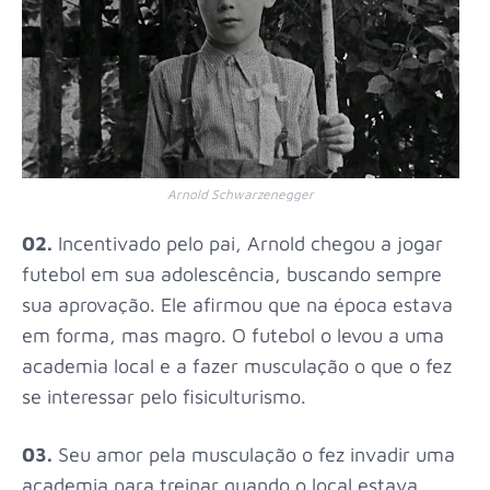
Arnold Schwarzenegger
02.
I
ncentivado pelo pai, Arnold chegou a jogar
futebol em sua adolescência, buscando sempre
sua aprovação. Ele afirmou que na época estava
em forma, mas magro. O futebol o levou a uma
academia local e a fazer musculação o que o fez
se interessar pelo fisiculturismo.
03.
Seu amor pela musculação o fez invadir uma
academia para treinar quando o local estava